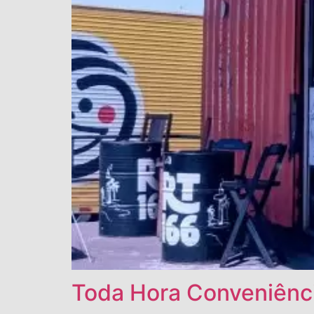
Toda Hora Conveniênc