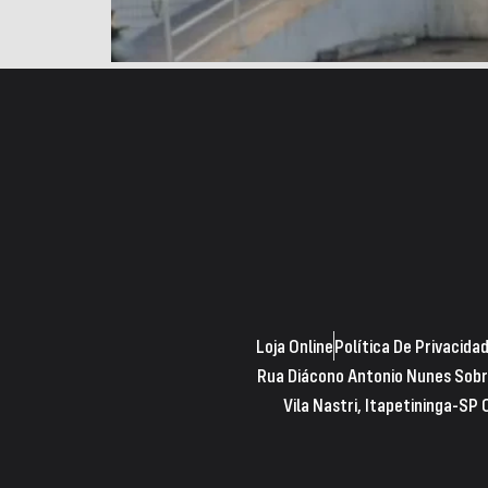
Loja Online
Política De Privacida
Rua Diácono Antonio Nunes Sobr
Vila Nastri, Itapetininga-SP