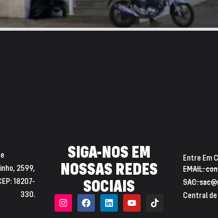
SIGA-NOS EM
de
Entre Em 
NOSSAS REDES
inho, 2599,
EMAIL: con
 CEP: 18207-
SOCIAIS
SAC: sac@r
330.
Central de