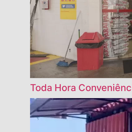
Toda Hora Conveniênc